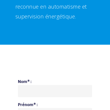
reconnue en automatisme et
supervision énergétique.
Nom* :
Prénom* :