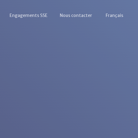
Engagements SSE
Nous contacter
Français