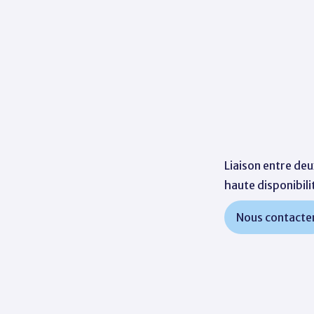
Liaison entre de
haute disponibili
Nous contacte