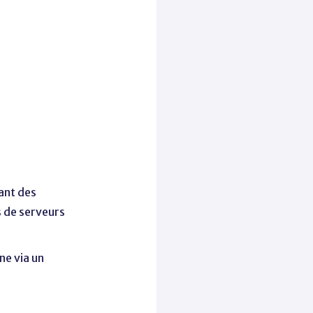
ant des
s de serveurs
ine via un