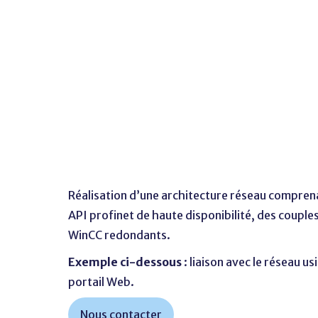
Réalisation d’une architecture réseau compren
API
profinet
de haute disponibilité, des couple
WinCC redondants.
Exemple ci-dessous
: liaison avec le réseau us
portail
Web.
Nous contacter