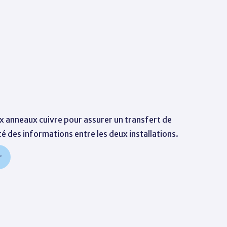
ux anneaux cuivre pour assurer un transfert de
té des informations entre les deux installations.
r